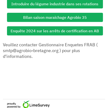
Introduire du légume industrie dans ses rotations
Bilan saison maraichage Agrobio 35
Enquête 2024 sur les arrêts de certification en AB
Veuillez contacter Gestionnaire Enquetes FRAB (
smtp@agrobio-bretagne.org ) pour plus
d’informations.