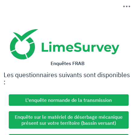
Enquêtes FRAB
Les questionnaires suivants sont disponibles
:
L'enquête normande de la transmission
Enquête sur le matériel de déserbage mécanique
présent sur votre territoire (bassin versant)